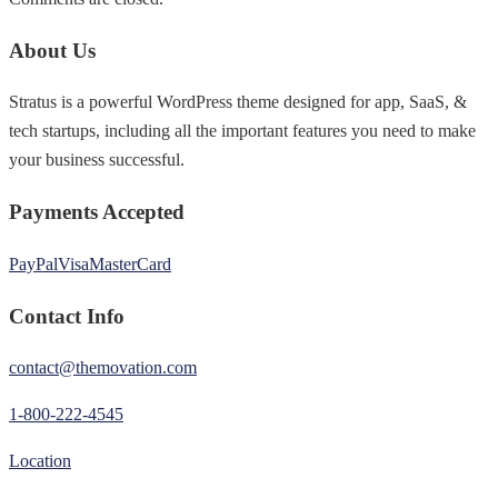
About Us
Stratus is a powerful WordPress theme designed for app, SaaS, &
tech startups, including all the important features you need to make
your business successful.
Payments Accepted
PayPal
Visa
MasterCard
Contact Info
contact@themovation.com
1-800-222-4545
Location