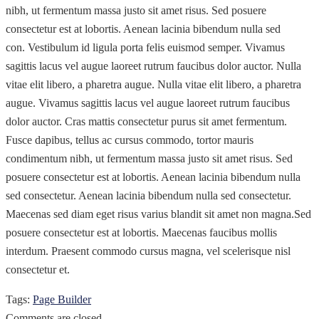
nibh, ut fermentum massa justo sit amet risus. Sed posuere
consectetur est at lobortis. Aenean lacinia bibendum nulla sed
con. Vestibulum id ligula porta felis euismod semper. Vivamus
sagittis lacus vel augue laoreet rutrum faucibus dolor auctor. Nulla
vitae elit libero, a pharetra augue. Nulla vitae elit libero, a pharetra
augue. Vivamus sagittis lacus vel augue laoreet rutrum faucibus
dolor auctor. Cras mattis consectetur purus sit amet fermentum.
Fusce dapibus, tellus ac cursus commodo, tortor mauris
condimentum nibh, ut fermentum massa justo sit amet risus. Sed
posuere consectetur est at lobortis. Aenean lacinia bibendum nulla
sed consectetur. Aenean lacinia bibendum nulla sed consectetur.
Maecenas sed diam eget risus varius blandit sit amet non magna.Sed
posuere consectetur est at lobortis. Maecenas faucibus mollis
interdum. Praesent commodo cursus magna, vel scelerisque nisl
consectetur et.
Tags:
Page Builder
Comments are closed.